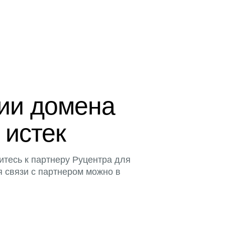
ции домена
 истек
итесь к партнеру Руцентра для
я связи с партнером можно в