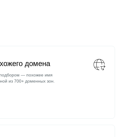
охожего домена
 подбором — похожее имя
ной из 700+ доменных зон.