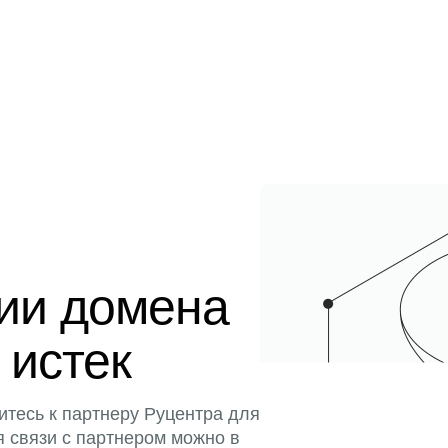
ции домена
 истек
итесь к партнеру Руцентра для
я связи с партнером можно в