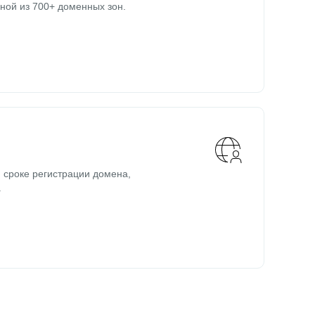
ной из 700+ доменных зон.
 сроке регистрации домена,
.