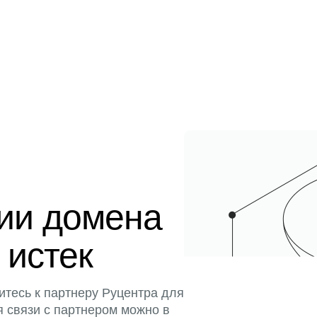
ции домена
 истек
итесь к партнеру Руцентра для
я связи с партнером можно в