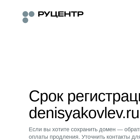
Срок регистра
denisyakovlev.ru
Если вы хотите сохранить домен — обрат
оплаты продления. Уточнить контакты дл