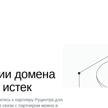
ции домена
 истек
итесь к партнеру Руцентра для
я связи с партнером можно в