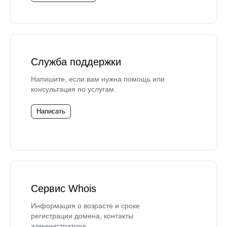
Служба поддержки
Напишите, если вам нужна помощь или
консультация по услугам.
Написать
Сервис Whois
Информация о возрасте и сроке
регистрации домена, контакты
администратора.