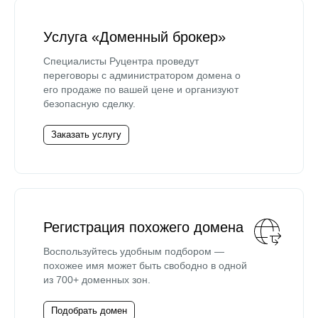
Услуга «Доменный брокер»
Специалисты Руцентра проведут
переговоры с администратором домена о
его продаже по вашей цене и организуют
безопасную сделку.
Заказать услугу
Регистрация похожего домена
Воспользуйтесь удобным подбором —
похожее имя может быть свободно в одной
из 700+ доменных зон.
Подобрать домен