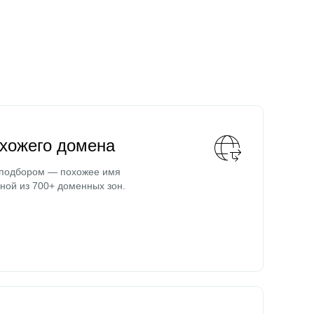
охожего домена
 подбором — похожее имя
ной из 700+ доменных зон.