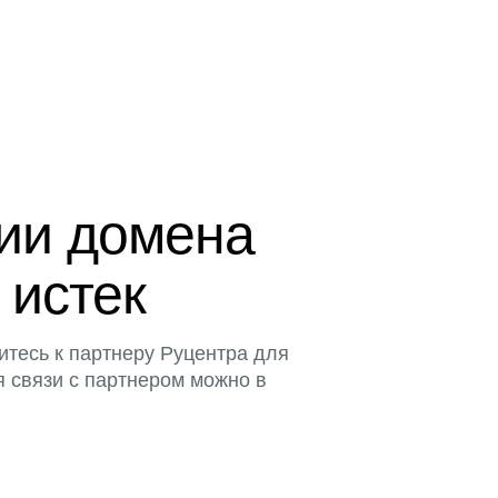
ции домена
 истек
итесь к партнеру Руцентра для
я связи с партнером можно в