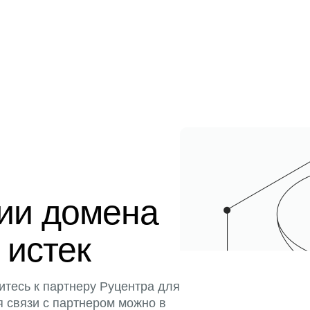
ции домена
 истек
итесь к партнеру Руцентра для
я связи с партнером можно в