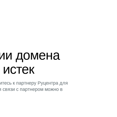
ции домена
 истек
итесь к партнеру Руцентра для
я связи с партнером можно в