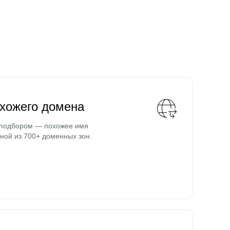
охожего домена
 подбором — похожее имя
ной из 700+ доменных зон.