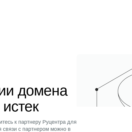
ции домена
 истек
итесь к партнеру Руцентра для
я связи с партнером можно в