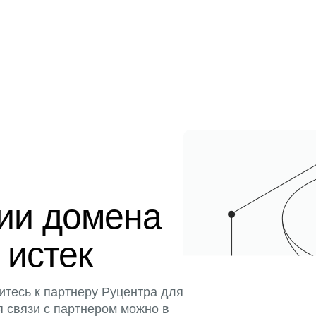
ции домена
 истек
итесь к партнеру Руцентра для
я связи с партнером можно в