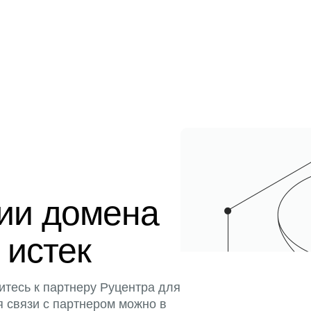
ции домена
 истек
итесь к партнеру Руцентра для
я связи с партнером можно в