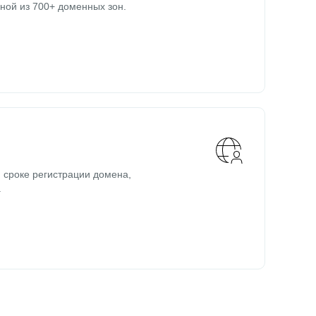
ной из 700+ доменных зон.
 сроке регистрации домена,
.