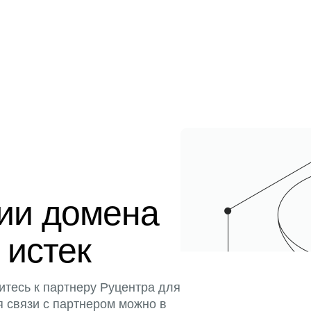
ции домена
 истек
итесь к партнеру Руцентра для
я связи с партнером можно в