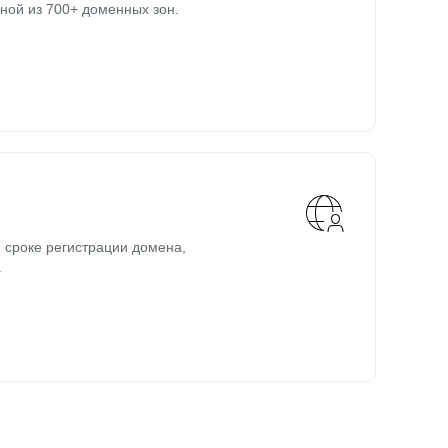
ной из 700+ доменных зон.
 сроке регистрации домена,
.