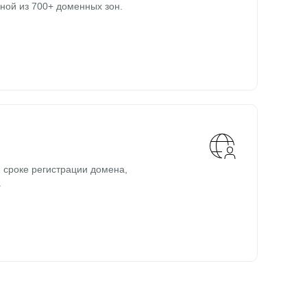
ной из 700+ доменных зон.
 сроке регистрации домена,
.