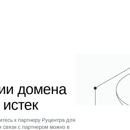
ции домена
 истек
итесь к партнеру Руцентра для
я связи с партнером можно в