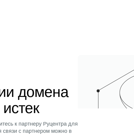
ции домена
 истек
итесь к партнеру Руцентра для
я связи с партнером можно в