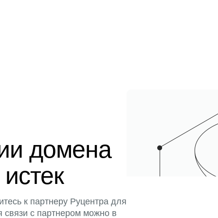
ции домена
 истек
итесь к партнеру Руцентра для
я связи с партнером можно в