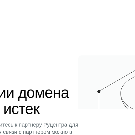
ции домена
 истек
итесь к партнеру Руцентра для
я связи с партнером можно в