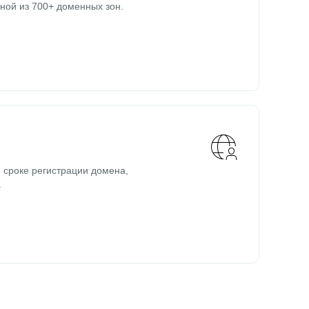
ной из 700+ доменных зон.
 сроке регистрации домена,
.