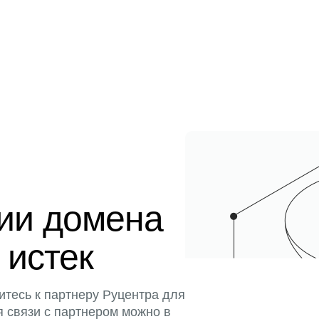
ции домена
 истек
итесь к партнеру Руцентра для
я связи с партнером можно в