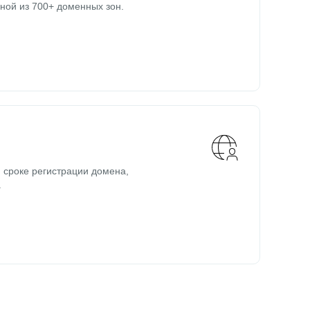
ной из 700+ доменных зон.
 сроке регистрации домена,
.