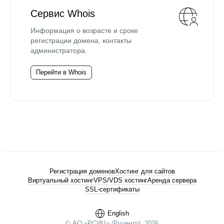
Сервис Whois
Информация о возрасте и сроке
регистрации домена, контакты
администратора.
Перейти в Whois
Регистрация доменов
Хостинг для сайтов
Виртуальный хостинг
VPS/VDS хостинг
Аренда сервера
SSL-сертификаты
English
© АО «РСИЦ» (Руцентр), 2026