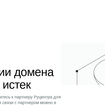
ции домена
 истек
итесь к партнеру Руцентра для
я связи с партнером можно в