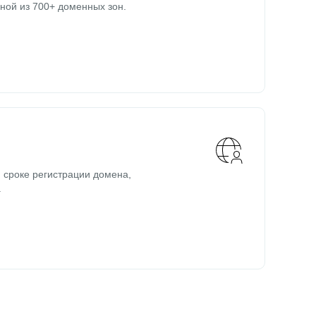
ной из 700+ доменных зон.
 сроке регистрации домена,
.