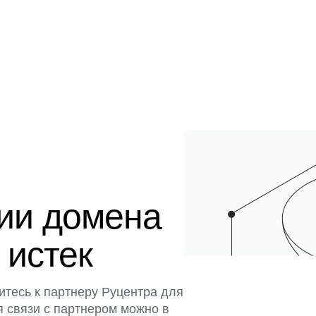
ции домена
 истек
итесь к партнеру Руцентра для
я связи с партнером можно в