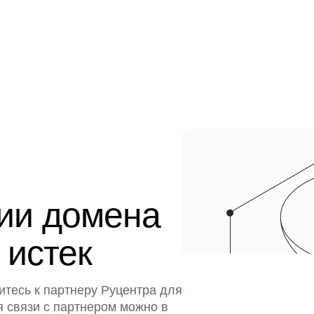
ции домена
 истек
итесь к партнеру Руцентра для
я связи с партнером можно в