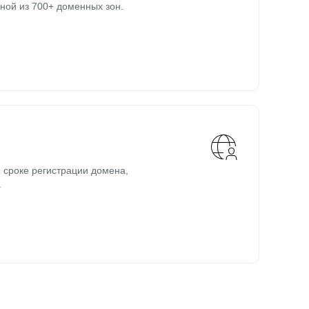
ной из 700+ доменных зон.
 сроке регистрации домена,
.