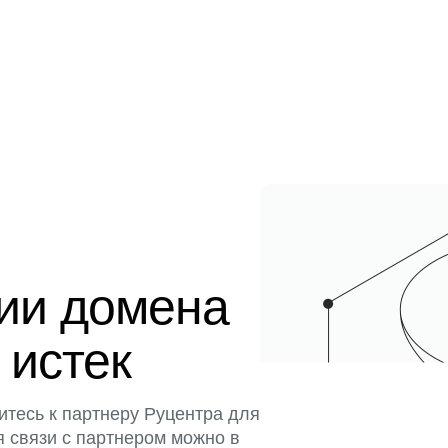
ции домена
 истек
итесь к партнеру Руцентра для
я связи с партнером можно в