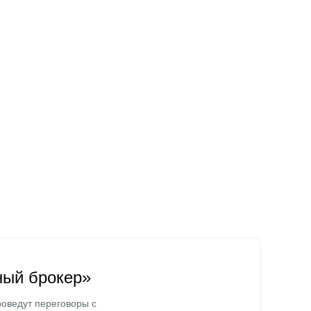
ный брокер»
оведут переговоры с