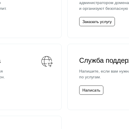
ю
администратором домена 
лит.
и организуют безопасную 
Заказать услугу
а
Служба поддер
мя
Напишите, если вам нужн
он.
по услугам.
Написать