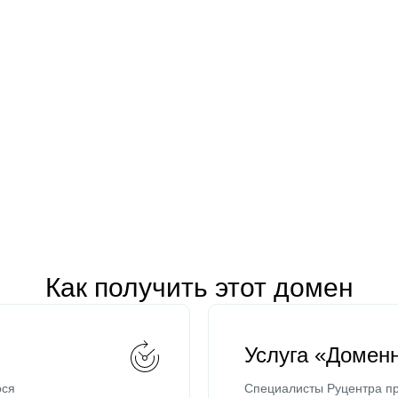
Как получить этот домен
Услуга «Домен
ося
Специалисты Руцентра пр