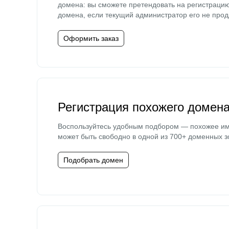
домена: вы сможете претендовать на регистраци
домена, если текущий администратор его не прод
Оформить заказ
Регистрация похожего домен
Воспользуйтесь удобным подбором — похожее и
может быть свободно в одной из 700+ доменных з
Подобрать домен