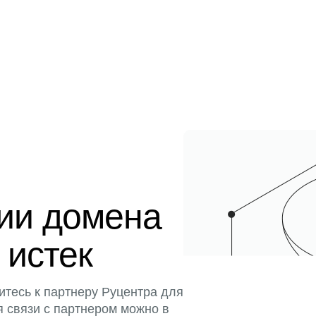
ции домена
 истек
итесь к партнеру Руцентра для
я связи с партнером можно в