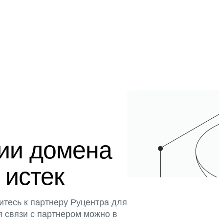
ции домена
 истек
итесь к партнеру Руцентра для
я связи с партнером можно в