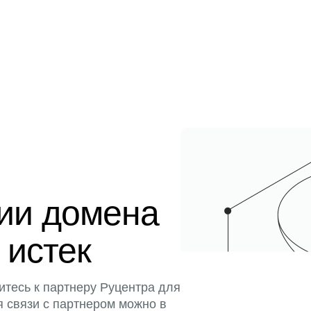
ции домена
 истек
итесь к партнеру Руцентра для
я связи с партнером можно в