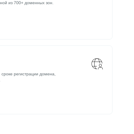
ной из 700+ доменных зон.
 сроке регистрации домена,
.