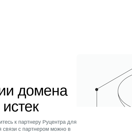
ции домена
 истек
итесь к партнеру Руцентра для
я связи с партнером можно в